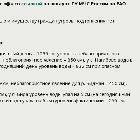
т «@» со
ссылкой
на аккаунт ГУ МЧС России по ЕАО
лью и имуществу граждан угрозы подтопления нет.
а:
одняшний день – 1265 см, уровень неблагоприятного
 неблагоприятное явление – 850 см), у с. Нагибово вода в
сегодняшний день уровень воды – 832 см при опасном
 см, неблагоприятное явление для р. Биджан – 450 см),
см), у п. Бира уровень воды упал на 5 см (на сегодняшний
ки вода упала на 6 см (уровень фактический – 256 см,