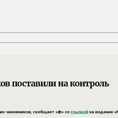
в поставили на контроль
их чиновников, сообщает «@» со
ссылкой
на издание «