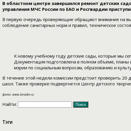
В областном центре завершился ремонт детских садо
управления МЧС России по ЕАО и Росгвардии приступ
В первую очередь проверяющие обращают внимание на вып
соблюдение санитарных норм и правил, техническое состоя
К новому учебному году детские сады, которые мы се
Документация подготовлена в полном объеме, планы и
мэрии по социальным вопросам, образованию и культ
В течение этой недели комиссии предстоит проверить 20 де
школ. Также проверке подвергнется Центр детского творче
фото: www.biradm.ru
Найти:
Тэги