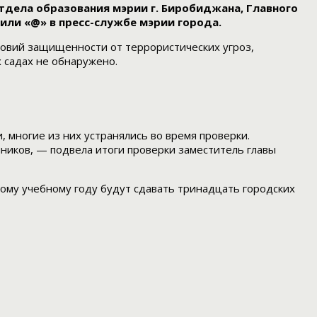
тдела образования мэрии г. Биробиджана, Главного
или «@» в пресс-службе мэрии города.
овий защищенности от террористических угроз,
 садах не обнаружено.
 многие из них устранялись во время проверки.
нников, — подвела итоги проверки заместитель главы
овому учебному году будут сдавать тринадцать городских