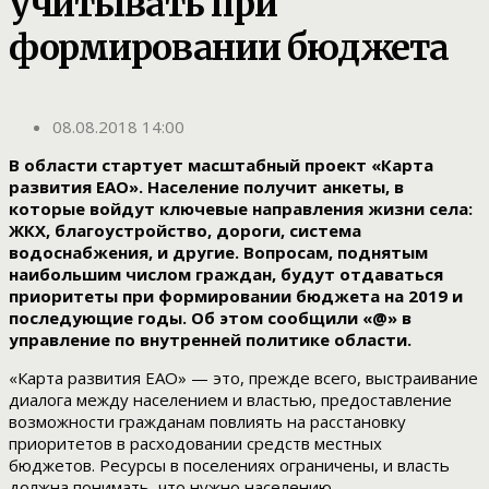
учитывать при
формировании бюджета
08.08.2018 14:00
В области стартует масштабный проект «Карта
развития ЕАО». Население получит анкеты, в
которые войдут ключевые направления жизни села:
ЖКХ, благоустройство, дороги, система
водоснабжения, и другие. Вопросам, поднятым
наибольшим числом граждан, будут отдаваться
приоритеты при формировании бюджета на 2019 и
последующие годы. Об этом сообщили «@» в
управление по внутренней политике области.
«Карта развития ЕАО» — это, прежде всего, выстраивание
диалога между населением и властью, предоставление
возможности гражданам повлиять на расстановку
приоритетов в расходовании средств местных
бюджетов. Ресурсы в поселениях ограничены, и власть
должна понимать, что нужно населению.