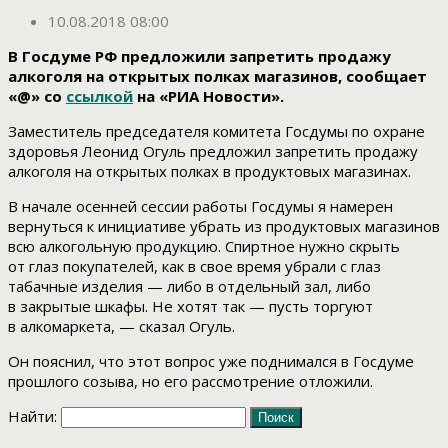
10.08.2018 08:00
В Госдуме РФ предложили запретить продажу
алкоголя на открытых полках магазинов, сообщает
«@» со
ссылкой
на «РИА Новости».
Заместитель председателя комитета Госдумы по охране
здоровья Леонид Огуль предложил запретить продажу
алкоголя на открытых полках в продуктовых магазинах.
В начале осенней сессии работы Госдумы я намерен
вернуться к инициативе убрать из продуктовых магазинов
всю алкогольную продукцию. Спиртное нужно скрыть
от глаз покупателей, как в свое время убрали с глаз
табачные изделия — либо в отдельный зал, либо
в закрытые шкафы. Не хотят так — пусть торгуют
в алкомаркета, — сказал Огуль.
Он пояснил, что этот вопрос уже поднимался в Госдуме
прошлого созыва, но его рассмотрение отложили.
Найти: