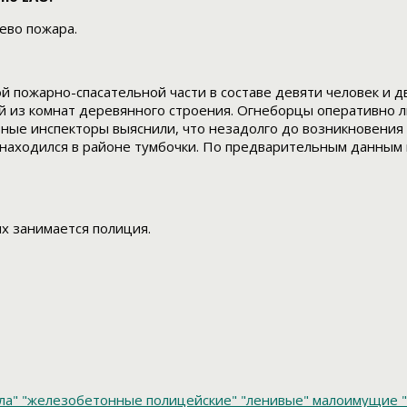
ево пожара.
 пожарно-спасательной части в составе девяти человек и д
ой из комнат деревянного строения. Огнеборцы оперативно 
ные инспекторы выяснили, что незадолго до возникновения 
я находился в районе тумбочки. По предварительным данны
х занимается полиция.
ла"
"железобетонные полицейские"
"ленивые" малоимущие
"