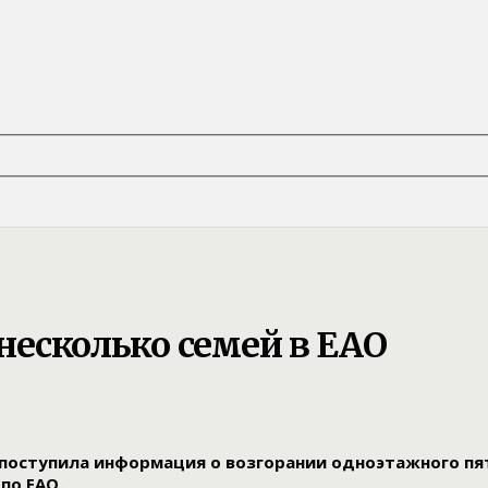
 несколько семей в ЕАО
 поступила информация о возгорании одноэтажного пят
по ЕАО.