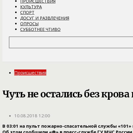
ПРОИСШЕСТВИЯ
КУЛЬТУРА
СПОРТ
ДОСУГ И РАЗВЛЕЧЕНИЯ
ОПРОСЫ
СУББОТНЕЕ ЧТИВО
Происшествия
Чуть не остались без крова
10.08.2018 12:00
В 03:01 на пульт пожарно-спасательной службы «101»
Об этом сообщили «@» в пресс-службе ГУ МЧС России 