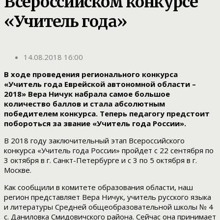
Всероссийском конкурсе
«Учитель года»
14.08.2018 16:00
В ходе проведения регионального конкурса
«Учитель года Еврейской автономной области –
2018» Вера Ничук набрала самое большое
количество баллов и стала абсолютным
победителем конкурса. Теперь педагогу предстоит
побороться за звание «Учитель года России».
В 2018 году заключительный этап Всероссийского
конкурса «Учитель года России» пройдет с 22 сентября по
3 октября в г. Санкт-Петербурге и с 3 по 5 октября в г.
Москве.
Как сообщили в комитете образования области, наш
регион представляет Вера Ничук, учитель русского языка
и литературы Средней общеобразовательной школы № 4
с. Даниловка Смидовичского района. Сейчас она принимает