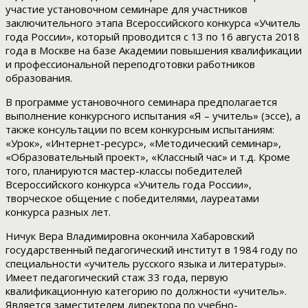
участие установочном семинаре для участников
заключительного этапа Всероссийского конкурса «Учитель
года России», который проводится с 13 по 16 августа 2018
года в Москве на базе Академии повышения квалификации
и профессиональной переподготовки работников
образования.
В программе установочного семинара предполагается
выполнение конкурсного испытания «Я – учитель» (эссе), а
также консультации по всем конкурсным испытаниям:
«Урок», «Интернет-ресурс», «Методический семинар»,
«Образовательный проект», «Классный час» и т.д. Кроме
того, планируются мастер-классы победителей
Всероссийского конкурса «Учитель года России»,
творческое общение с победителями, лауреатами
конкурса разных лет.
Ничук Вера Владимировна окончила Хабаровский
государственный педагогический институт в 1984 году по
специальности «учитель русского языка и литературы».
Имеет педагогический стаж 33 года, первую
квалификационную категорию по должности «учитель».
Является заместителем директора по учебно-