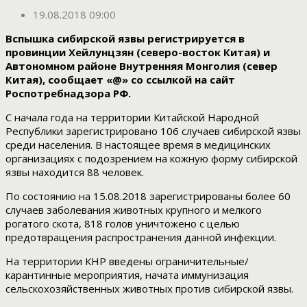
19.08.2018 09:00
Вспышка сибирской язвы регистрируется в
провинции Хейлунцзян (северо-восток Китая) и
Автономном районе Внутренняя Монголия (север
Китая), сообщает «@» со ссылкой на сайт
Роспотребнадзора РФ.
С начала года на территории Китайской Народной
Республики зарегистрировано 106 случаев сибирской язвы
среди населения. В настоящее время в медицинских
организациях с подозрением на кожную форму сибирской
язвы находится 88 человек.
По состоянию на 15.08.2018 зарегистрированы более 60
случаев заболевания животных крупного и мелкого
рогатого скота, 818 голов уничтожено с целью
предотвращения распространения данной инфекции.
На территории КНР введены ограничительные/
карантинные мероприятия, начата иммунизация
сельскохозяйственных животных против сибирской язвы.