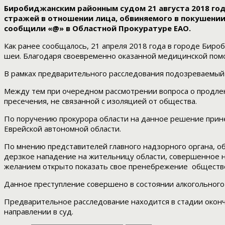
Биробиджанским районным судом 21 августа 2018 год
стражей в отношении лица, обвиняемого в покушении на у
сообщили «@» в Областной Прокуратуре ЕАО.
Как ранее сообщалось, 21 апреля 2018 года в городе Бир
шеи. Благодаря своевременно оказанной медицинской пом
В рамках предварительного расследования подозреваемый
Между тем при очередном рассмотрении вопроса о продлен
пресечения, не связанной с изоляцией от общества.
По поручению прокурора области на данное решение прин
Еврейской автономной области.
По мнению представителей главного надзорного органа, о
дерзкое нападение на жительницу области, совершенное н
желанием открыто показать свое пренебрежение обществ
Данное преступление совершено в состоянии алкогольного 
Предварительное расследование находится в стадии оконча
направлении в суд.