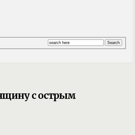
нщину с острым