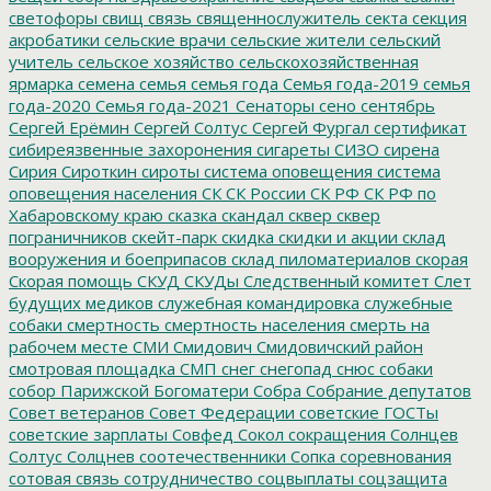
светофоры
свищ
связь
священнослужитель
секта
секция
акробатики
сельские врачи
сельские жители
сельский
учитель
сельское хозяйство
сельскохозяйственная
ярмарка
семена
семья
семья года
Семья года-2019
семья
года-2020
Семья года-2021
Сенаторы
сено
сентябрь
Сергей Ерёмин
Сергей Солтус
Сергей Фургал
сертификат
сибиреязвенные захоронения
сигареты
СИЗО
сирена
Сирия
Сироткин
сироты
система оповещения
система
оповещения населения
СК
СК России
СК РФ
СК РФ по
Хабаровскому краю
сказка
скандал
сквер
сквер
пограничников
скейт-парк
скидка
скидки и акции
склад
вооружения и боеприпасов
склад пиломатериалов
скорая
Скорая помощь
СКУД
СКУДы
Следственный комитет
Слет
будущих медиков
служебная командировка
служебные
собаки
смертность
смертность населения
смерть на
рабочем месте
СМИ
Смидович
Смидовичский район
смотровая площадка
СМП
снег
снегопад
снюс
собаки
собор Парижской Богоматери
Собра
Собрание депутатов
Совет ветеранов
Совет Федерации
советские ГОСТы
советские зарплаты
Совфед
Сокол
сокращения
Солнцев
Солтус
Солцнев
соотечественники
Сопка
соревнования
сотовая связь
сотрудничество
соцвыплаты
соцзащита