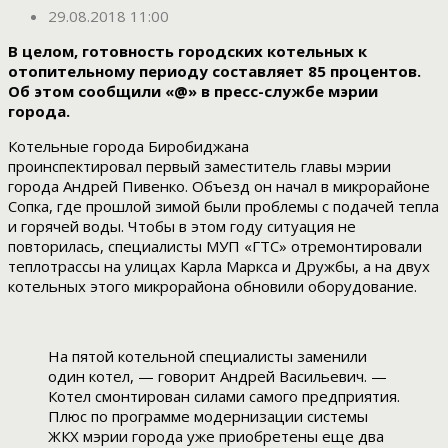
29.08.2018 11:00
В целом, готовность городских котельных к
отопительному периоду составляет 85 процентов.
Об этом сообщили «@» в пресс-службе мэрии
города.
Котельные города Биробиджана
проинспектировал первый заместитель главы мэрии
города Андрей Пивенко. Объезд он начал в микрорайоне
Сопка, где прошлой зимой были проблемы с подачей тепла
и горячей воды. Чтобы в этом году ситуация не
повторилась, специалисты МУП «ГТС» отремонтировали
теплотрассы на улицах Карла Маркса и Дружбы, а на двух
котельных этого микрорайона обновили оборудование.
На пятой котельной специалисты заменили
один котел, — говорит Андрей Васильевич. —
Котел смонтирован силами самого предприятия.
Плюс по программе модернизации системы
ЖКХ мэрии города уже приобретены еще два