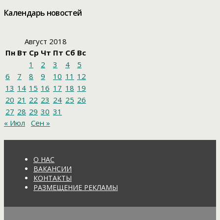
Календарь новостей
Август 2018
Пн
Вт
Ср
Чт
Пт
Сб
Вс
1
2
3
4
5
6
7
8
9
10
11
12
13
14
15
16
17
18
19
20
21
22
23
24
25
26
27
28
29
30
31
« Июл
Сен »
О НАС
ВАКАНСИИ
КОНТАКТЫ
РАЗМЕЩЕНИЕ РЕКЛАМЫ