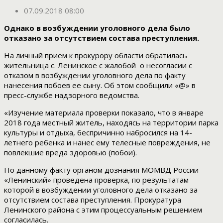
07.09.2018 08:00
Однако в возбуждении уголовного дела было
отказано за отсутствием состава преступления.
На личный прием к прокурору области обратилась
жительница с. Ленинское с жалобой о несогласии с
отказом в возбуждении уголовного дела по факту
нанесения побоев ее сыну. Об этом сообщили «@» в
пресс-службе надзорного ведомства.
«Изучение материала проверки показало, что в январе
2018 года местный житель, находясь на территории парка
культуры и отдыха, беспричинно набросился на 14-
летнего ребенка и нанес ему телесные повреждения, не
повлекшие вреда здоровью (побои).
По данному факту органом дознания МОМВД России
«Ленинский» проведена проверка, по результатам
которой в возбуждении уголовного дела отказано за
отсутствием состава преступления. Прокуратура
Ленинского района с этим процессуальным решением
согласилась.