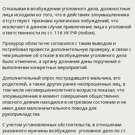
Отказывая в возбуждении уголовного дела, должностные
лица исходили из того, что в действиях злоумышленника
отсутствуют признаки хулиганских побуждений, что
исключает в данном случае привлечение лица к уголовной
ответственности по ст. 116 УК РФ (побои).
Прокурор области не согласился с таким выводом и
потребовал провести дополнительную проверку, в связи с
чем решение об отказе в возбуждении уголовного дела
было отменено, а органу дознания даны поручения о
выполнении конкретных мероприятий.
Дополнительный опрос пострадавшего мальчика, его
родителей, а также других ранее неопрошенных лиц, в
том числе несовершеннолетнего возраста показал, что
злоумышленник в момент совершения общественно
опасного деяния находился в нетрезвом состоянии и не
имел даже малозначительного повода для
рукоприкладства.
С учетом установленных обстоятельств, в отношении
указанного мужчины возбуждено уголовное дело по ст.