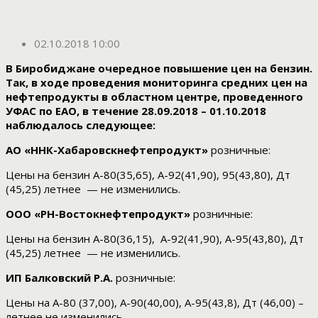
02.10.2018 10:00
В Биробиджане очередное повышение цен на бензин.
Так, в ходе проведения мониторинга средних цен на
нефтепродукты в областном центре, проведенного
УФАС по ЕАО, в течение 28.09.2018 – 01.10.2018
наблюдалось следующее:
АО «ННК-Хабаровскнефтепродукт»
розничные:
Цены на бензин А-80(35,65), А-92(41,90), 95(43,80), Дт
(45,25) летнее — не изменились.
ООО «РН-Востокнефтепродукт»
розничные:
Цены на бензин А-80(36,15), А-92(41,90), А-95(43,80), Дт
(45,25) летнее — не изменились.
ИП Балковский Р.А.
розничные:
Цены на А-80 (37,00), А-90(40,00), А-95(43,8), Дт (46,00) –
летнее не изменились.