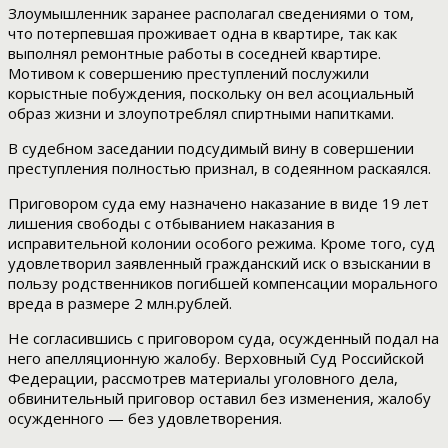
Злоумышленник заранее располагал сведениями о том,
что потерпевшая проживает одна в квартире, так как
выполнял ремонтные работы в соседней квартире.
Мотивом к совершению преступлений послужили
корыстные побуждения, поскольку он вел асоциальный
образ жизни и злоупотреблял спиртными напитками.
В судебном заседании подсудимый вину в совершении
преступления полностью признал, в содеянном раскаялся.
Приговором суда ему назначено наказание в виде 19 лет
лишения свободы с отбыванием наказания в
исправительной колонии особого режима. Кроме того, суд
удовлетворил заявленный гражданский иск о взыскании в
пользу родственников погибшей компенсации морального
вреда в размере 2 млн.рублей.
Не согласившись с приговором суда, осужденный подал на
него апелляционную жалобу. Верховный Суд Российской
Федерации, рассмотрев материалы уголовного дела,
обвинительный приговор оставил без изменения, жалобу
осужденного — без удовлетворения.