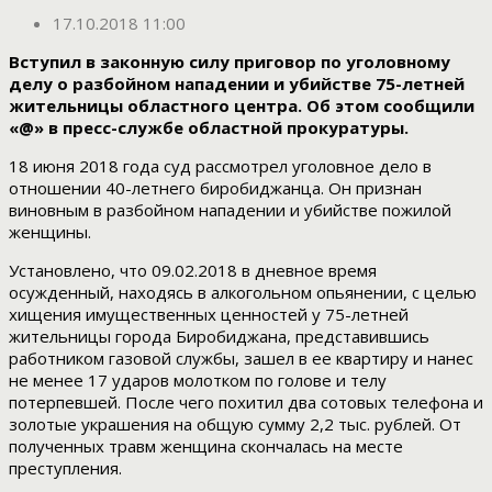
17.10.2018 11:00
Вступил в законную силу приговор по уголовному
делу о разбойном нападении и убийстве 75-летней
жительницы областного центра. Об этом сообщили
«@» в пресс-службе областной прокуратуры.
18 июня 2018 года суд рассмотрел уголовное дело в
отношении 40-летнего биробиджанца. Он признан
виновным в разбойном нападении и убийстве пожилой
женщины.
Установлено, что 09.02.2018 в дневное время
осужденный, находясь в алкогольном опьянении, с целью
хищения имущественных ценностей у 75-летней
жительницы города Биробиджана, представившись
работником газовой службы, зашел в ее квартиру и нанес
не менее 17 ударов молотком по голове и телу
потерпевшей. После чего похитил два сотовых телефона и
золотые украшения на общую сумму 2,2 тыс. рублей. От
полученных травм женщина скончалась на месте
преступления.