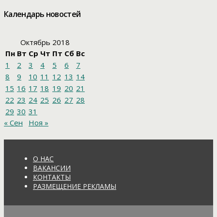
Календарь новостей
Октябрь 2018
Пн
Вт
Ср
Чт
Пт
Сб
Вс
1
2
3
4
5
6
7
8
9
10
11
12
13
14
15
16
17
18
19
20
21
22
23
24
25
26
27
28
29
30
31
« Сен
Ноя »
О НАС
ВАКАНСИИ
КОНТАКТЫ
РАЗМЕЩЕНИЕ РЕКЛАМЫ