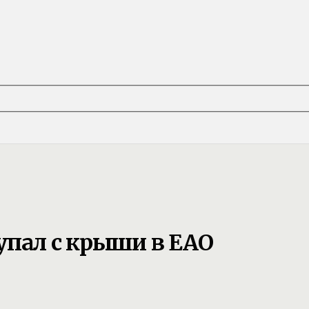
упал с крыши в ЕАО