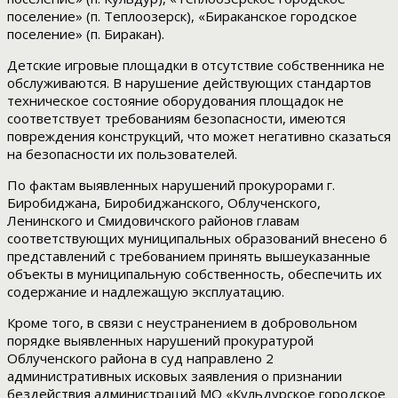
поселение» (п. Теплоозерск), «Бираканское городское
поселение» (п. Биракан).
Детские игровые площадки в отсутствие собственника не
обслуживаются. В нарушение действующих стандартов
техническое состояние оборудования площадок не
соответствует требованиям безопасности, имеются
повреждения конструкций, что может негативно сказаться
на безопасности их пользователей.
По фактам выявленных нарушений прокурорами г.
Биробиджана, Биробиджанского, Облученского,
Ленинского и Смидовичского районов главам
соответствующих муниципальных образований внесено 6
представлений с требованием принять вышеуказанные
объекты в муниципальную собственность, обеспечить их
содержание и надлежащую эксплуатацию.
Кроме того, в связи с неустранением в добровольном
порядке выявленных нарушений прокуратурой
Облученского района в суд направлено 2
административных исковых заявления о признании
бездействия администраций МО «Кульдурское городское