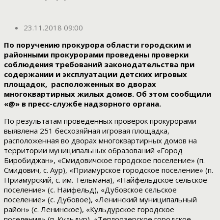
23.11.2018 09:00
По поручению прокурора области городским и
районными прокурорами проведены проверки
соблюдения требований законодательства при
содержании и эксплуатации детских игровых
площадок, расположенных во дворах
многоквартирных жилых домов. Об этом сообщили
«@» в пресс-службе надзорного органа.
По результатам проведенных проверок прокурорами
выявлена 251 бесхозяйная игровая площадка,
расположенная во дворах многоквартирных домов на
территории муниципальных образований «Город
Биробиджан», «Смидовичское городское поселение» (п.
Смидович, с. Аур), «Приамурское городское поселение» (п.
Приамурский, с. им. Тельмана), «Найфельдское сельское
поселение» (с. Наифельд), «Дубовское сельское
поселение» (с. Дубовое), «Ленинский муниципальный
район» (с. Ленинское), «Кульдурское городское
поселение» (п. Кульдур), «Теплоозерское городское