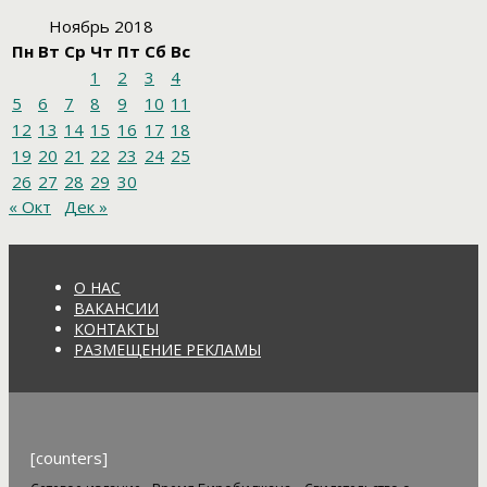
Ноябрь 2018
Пн
Вт
Ср
Чт
Пт
Сб
Вс
1
2
3
4
5
6
7
8
9
10
11
12
13
14
15
16
17
18
19
20
21
22
23
24
25
26
27
28
29
30
« Окт
Дек »
О НАС
ВАКАНСИИ
КОНТАКТЫ
РАЗМЕЩЕНИЕ РЕКЛАМЫ
[counters]