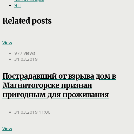
ЧП
Related posts
View
977 views
31.03.2019
Пострадавший от взрыва дом в
Магнитогорске признан
пригодным для проживания
31.03.2019 11:00
View