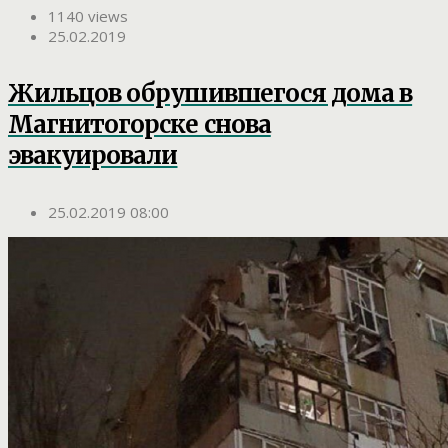
1140 views
25.02.2019
Жильцов обрушившегося дома в
Магнитогорске снова
эвакуировали
25.02.2019 08:00