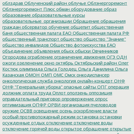
облздрав
Облученский район
облучье
Облэнергоремонт
Облэнергоремонт Плюс
обман
оборудование
образ
образование
образовательные курсы
образовательные_организации
Обращение
обращения
граждан
обсерватор
обучение
общепит
общественная
баня
общественная палата ЕАО
Общественная палата РФ
общественный транспорт
общество
общество "Знание"
общество инвалидов
Общество фотоискусства ЕАО
объединение
объявления
обыск
обыски
Овчинников
Огородова
ограбление
ограничение движения
ОГЭ
ОДН
ожоги
озеленение
окно
октябрь
Октябрьский район
Олег
Костюк
олимпиада
Ольга Голодец
Ольга Данилина
Ольга
Казанская
ОМОН
ОМП
ОМС
Омск
онкодиспансер
онкологическая служба
онкология
онлайн-концерт
ОНФ
ОНФ "Генеральная уборка"
опасные сайты
ОПГ
операция
должник
оплата труда
Оплот
оползень
оппозиция
оправдательный приговор
опровержение
опрос
оптимизация
ОПФР
ОРВИ
организация пчеловодов
оружие
ОСВВ
освещение
осень
оскорбление власти
особый противопожарный режим
остановка
остановки
осужденные
отдых
отключение
отключение воды
отключение горячей воды
открытое обращение
открытые