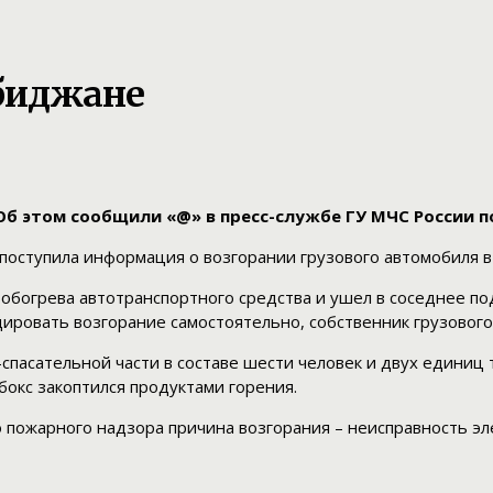
обиджане
б этом сообщили «@» в пресс-службе ГУ МЧС России п
поступила информация о возгорании грузового автомобиля в 
обогрева автотранспортного средства и ушел в соседнее п
дировать возгорание самостоятельно, собственник грузовог
спасательной части в составе шести человек и двух единиц
бокс закоптился продуктами горения.
 пожарного надзора причина возгорания – неисправность эл