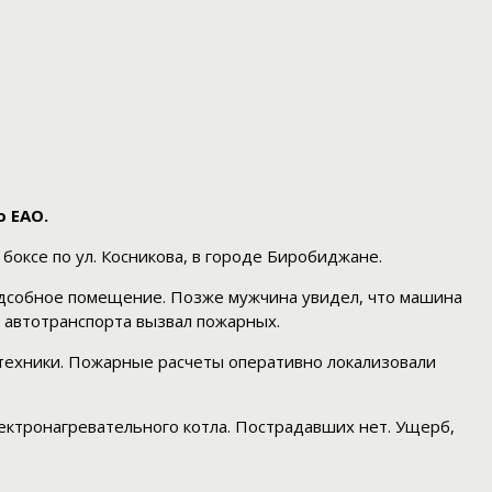
о ЕАО.
боксе по ул. Косникова, в городе Биробиджане.
одсобное помещение. Позже мужчина увидел, что машина
о автотранспорта вызвал пожарных.
 техники. Пожарные расчеты оперативно локализовали
ектронагревательного котла. Пострадавших нет. Ущерб,