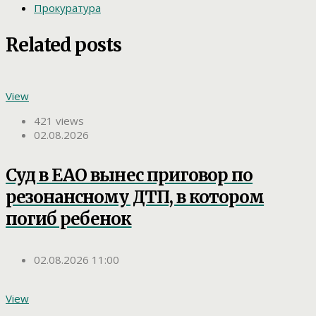
Прокуратура
Related posts
View
421 views
02.08.2026
Суд в ЕАО вынес приговор по
резонансному ДТП, в котором
погиб ребенок
02.08.2026 11:00
View