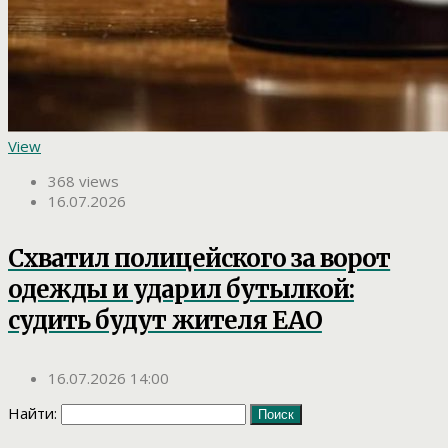
View
368 views
16.07.2026
Схватил полицейского за ворот
одежды и ударил бутылкой:
судить будут жителя ЕАО
16.07.2026 14:00
Найти: