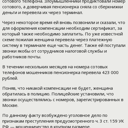
сотового телефона. Злоумышленники продиктовали номер
сотового, а доверчивая пенсионерка сняла со сберкнижки
деньги и перевела их через терминал.
Через некоторое время ей вновь позвонили и сказали, что
для оформления компенсации необходим сертификат, за
который также необходимо заплатить. По уже известной
схеме пожилая женщина перевела через платежную
систему в терминале еще часть денег. Также ей поступали
звонки якобы от сотрудников налоговой службы и
работников почты.
В течении нескольких месяцев на номера сотовых
телефонов мошенников пенсионерка перевела 423 000
рублей.
Поняв, что никакой компенсации не будет, женщина
обратилась в полицию. Полицейские установили, что
звонки осуществлялись с номеров, зарегистрированных в
Москве.
По данному факту возбуждено уголовное дело по
признакам преступления предусмотренного ч. 3 ст. 159 УК
РФ — мошенничество в крупном размере.