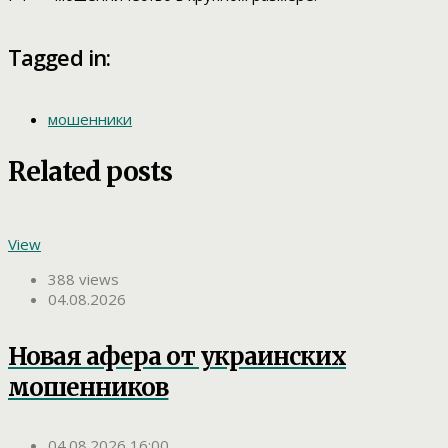
Tagged in:
мошенники
Related posts
View
388 views
04.08.2026
Новая афера от украинских
мошенников
04.08.2026 16:00