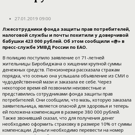
27.01.2019 09:00
Лжесотрудники фонда защиты прав потребителей,
налоговой службы и почты похитили у доверчивой
бабушки 423 000 рублей. Об этом сообщили «@» в
пресс-службе УМВД России по ЕАО.
В полицию поступило заявление от 71-летней
жительницы Биробиджана о хищении крупной суммы
денежных средств. Пенсионерка рассказала стражам
порядка, что осенью она услышала объявление из СМИ о
чудодейственной мази и заказала ее себе. Через
некоторое время ей позвонили неизвестные и
представились сотрудниками фонда защиты прав
потребителей. Они сообщили, что мазь, которую заказала
заявительница, является опасной для здоровья и теперь
ей положена компенсация в размере 380 000 рублей.
Также звонивший сказал, что для получения денег
необходимо оформить страховку в размере 10% от суммы
компенсации. Деньги необходимо перевести на номер