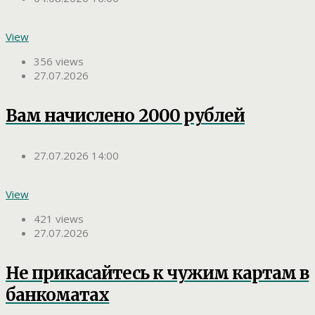
View
356 views
27.07.2026
Вам начислено 2000 рублей
27.07.2026 14:00
View
421 views
27.07.2026
Не прикасайтесь к чужим картам в
банкоматах