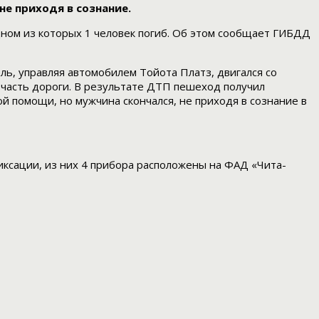
не приходя в сознание.
дном из которых 1 человек погиб. Об этом сообщает ГИБДД
ь, управляя автомобилем Тойота Платз, двигался со
часть дороги. В результате ДТП пешеход получил
 помощи, но мужчина скончался, не приходя в сознание в
ксации, из них 4 прибора расположены на ФАД «Чита-