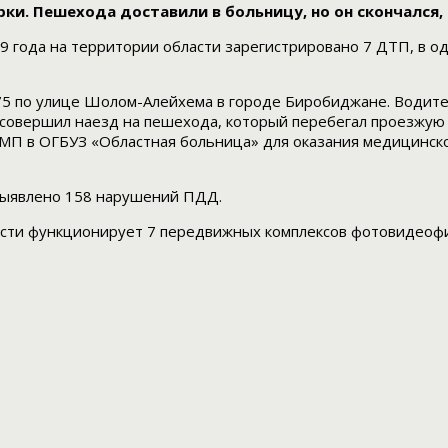
ки. Пешехода доставили в больницу, но он скончался, 
9 года на территории области зарегистрировано 7 ДТП, в о
75 по улице Шолом-Алейхема в городе Биробиджане. Водител
совершил наезд на пешехода, который перебегал проезжую 
МП в ОГБУЗ «Областная больница» для оказания медицинской
выявлено 158 нарушений ПДД.
ласти функционирует 7 передвижных комплексов фотовидеофи