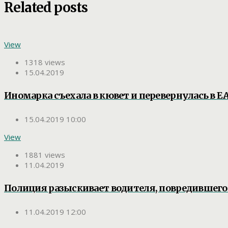
Related posts
View
1318 views
15.04.2019
Иномарка съехала в кювет и перевернулась в Е
15.04.2019 10:00
View
1881 views
11.04.2019
Полиция разыскивает водителя, повредившего
11.04.2019 12:00