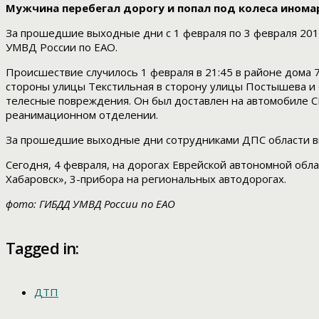
Мужчина перебегал дорогу и попал под колеса иномар
За прошедшие выходные дни с 1 февраля по 3 февраля 201
УМВД России по ЕАО.
Происшествие случилось 1 февраля в 21:45 в районе дома 
стороны улицы Текстильная в сторону улицы Постышева и 
телесные повреждения. Он был доставлен на автомобиле С
реанимационном отделении.
За прошедшие выходные дни сотрудниками ДПС области 
Сегодня, 4 февраля, на дорогах Еврейской автономной об
Хабаровск», 3-прибора на региональных автодорогах.
фото: ГИБДД УМВД России по ЕАО
Tagged in:
ДТП