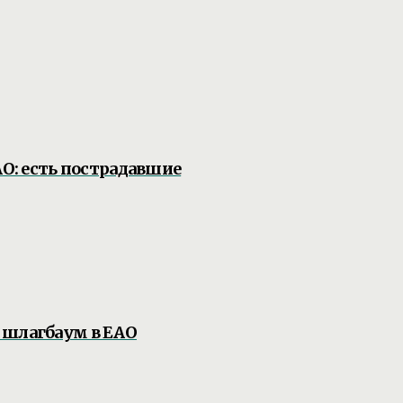
АО: есть пострадавшие
 шлагбаум в ЕАО