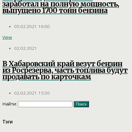
заработал на полную мощность,
выпущено 1700 тонн бензина
05.02.2021 16:00
View
02.02.2021
В Хабаровский край везут бензин
из Росрезерва, часть топлива будут
продавать по карточкам
02.02.2021 15:30
Найти:
Тэги