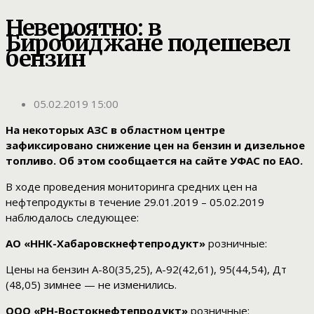
Невероятно: в
Биробиджане подешевел
бензин
05.02.2019 15:00
На некоторых АЗС в областном центре
зафиксировано снижение цен на бензин и дизельное
топливо. Об этом сообщается на сайте УФАС по ЕАО.
В ходе проведения мониторинга средних цен на
нефтепродукты в течение 29.01.2019 – 05.02.2019
наблюдалось следующее:
АО «ННК-Хабаровскнефтепродукт»
розничные:
Цены на бензин А-80(35,25), А-92(42,61), 95(44,54), Дт
(48,05) зимнее — не изменились.
ООО «РН-Востокнефтепродукт»
розничные: