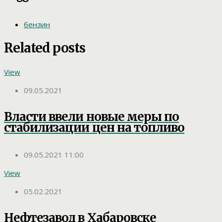
бензин
Related posts
View
09.05.2021
Власти ввели новые меры по
стабилизации цен на топливо
09.05.2021 11:00
View
05.02.2021
Нефтезавод в Хабаровске