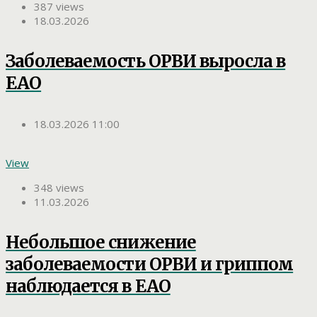
387 views
18.03.2026
Заболеваемость ОРВИ выросла в
ЕАО
18.03.2026 11:00
View
348 views
11.03.2026
Небольшое снижение
заболеваемости ОРВИ и гриппом
наблюдается в ЕАО