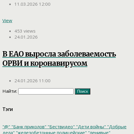
11.03.2026 12:00
View
453 views
24.01.2026
В ЕАО выросла заболеваемость
ОРВИ и коронавирусом
24.01.2026 11:00
Найти:
Тэги
"@"
"Банк приколов"
"Бествидео"
"Дети войны"
"Добрые
дела"
"железобетонные полицейские"
"ленивые"