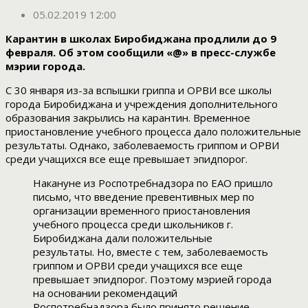
05.02.2019 12:00
Карантин в школах Биробиджана продлили до 9
февраля. Об этом сообщили «@» в пресс-службе
мэрии города.
С 30 января из-за вспышки гриппа и ОРВИ все школы
города Биробиджана и учреждения дополнительного
образования закрылись на карантин. Временное
приостановление учебного процесса дало положительные
результаты. Однако, заболеваемость гриппом и ОРВИ
среди учащихся все еще превышает эпидпорог.
Накануне из Роспотребнадзора по ЕАО пришло
письмо, что введение превентивных мер по
организации временного приостановления
учебного процесса среди школьников г.
Биробиджана дали положительные
результаты. Но, вместе с тем, заболеваемость
гриппом и ОРВИ среди учащихся все еще
превышает эпидпорог. Поэтому мэрией города
на основании рекомендаций
Роспотребнадзора было принято решение