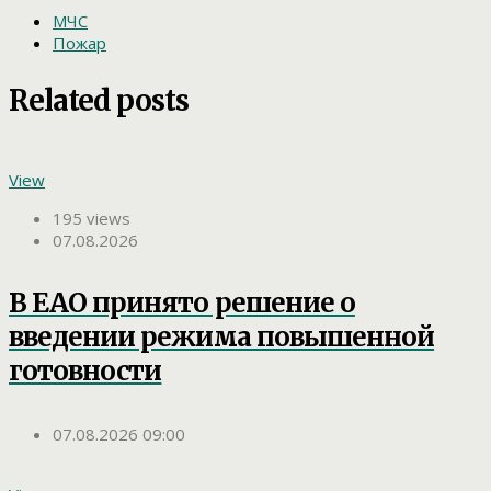
МЧС
Пожар
Related posts
View
195 views
07.08.2026
В ЕАО принято решение о
введении режима повышенной
готовности
07.08.2026 09:00