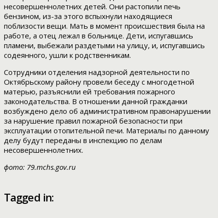
несовершеннолетних детей. Они растопили печь
бензином, из-за этого вспыхнули находящиеся
поблизости вещи. Мать в момент происшествия была на
работе, а отец лежал в больнице. Дети, испугавшись
пламени, выбежали раздетыми на улицу, и, испугавшись
содеянного, ушли к родственникам.
Сотрудники отделения надзорной деятельности по
Октябрьскому району провели беседу с многодетной
матерью, разъяснили ей требования пожарного
законодательства. В отношении данной гражданки
возбуждено дело об административном правонарушении
за нарушение правил пожарной безопасности при
эксплуатации отопительной печи. Материалы по данному
делу будут переданы в инспекцию по делам
несовершеннолетних.
фото: 79.mchs.gov.ru
Tagged in: