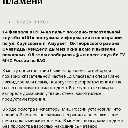
пламени
15.02.2019 16:00
14 февраля в 09:34 на пульт пожарно-спасательной
службы «101» поступила информация о возгорании
по ул. Крупской в п. Амурзет, Октябрьского района.
Очевидцы увидели дым из окна дома и вызвали
пожарных. Об этом сообщили «@» в пресс-службе ГУ
МЧС России по ЕАО.
К месту происшествия были направлены огнеборцы
пожарно-спасательной части №2. Спасатели оперативно
ликвидировали пламя, недопустив распространения огня
на весь периметр жилого дома. В результате пожара
выгорела домашняя утварь, стены закоптились
продуктами горения.
В ходе осмотра инспекторы МЧС России установили, что
причиной пожара послужило неправильное разжигание
печи горючими жидкостями. В момент возгорания в доме
без присмотра взрослых находились четверо