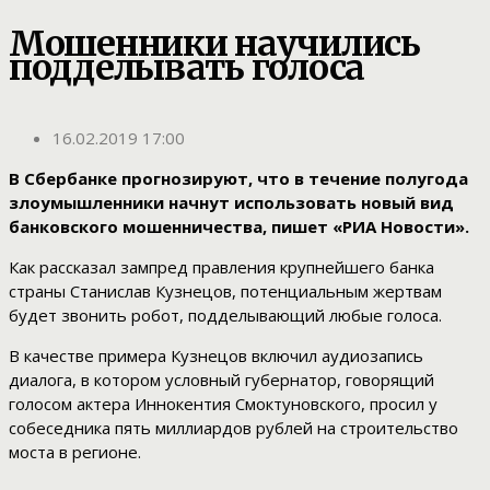
Мошенники научились
подделывать голоса
16.02.2019 17:00
В Сбербанке прогнозируют, что в течение полугода
злоумышленники начнут использовать новый вид
банковского мошенничества, пишет «РИА Новости».
Как рассказал зампред правления крупнейшего банка
страны Станислав Кузнецов, потенциальным жертвам
будет звонить робот, подделывающий любые голоса.
В качестве примера Кузнецов включил аудиозапись
диалога, в котором условный губернатор, говорящий
голосом актера Иннокентия Смоктуновского, просил у
собеседника пять миллиардов рублей на строительство
моста в регионе.