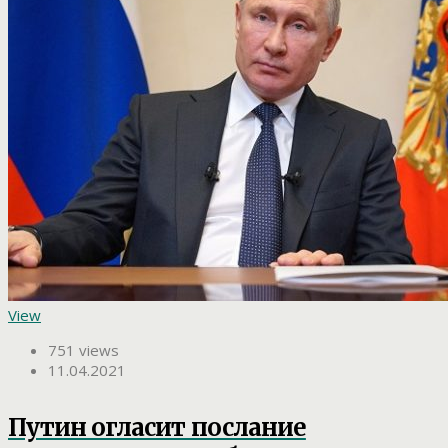
View
751 views
11.04.2021
Путин огласит послание