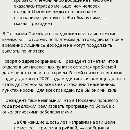
прибавки к пенсии либо вообще нет, либо она
оказалась гораздо меньше, чем человек
ожидал. И многие люди с полным на то
основанием чувствуют себя обманутыми, —
сказал Президент.
В Послании Президент предложил ввести ипотечные
каникулы — отсрочку по платежам для граждан, которые
временно лишились дохода и не могут продолжить
выплаты по ипотеке.
Говоря о здравоохранении, Президент отметил, что в
отдаленных населенных пунктах остается проблемой
даже просто попасть на прием. В этой связи он поставил
задачу: до конца 2020 года медицинская помощь должна
стать доступной во всех без исключения населенных
пунктах России, для всех граждан, где бы они ни жили.
Президент также напомнил, что в Послании прошлого
года предложил реализовать программу по борьбе с
онкологическими заболеваниями.
За ближайшие шесть лет направим на эти цели
не менее 1 триллиона рублей, — сообщил он.