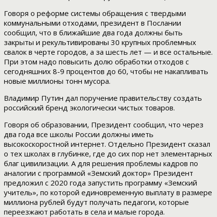
Говоря о реформе системы обращения с твердыми
коммунальными отходами, президент в Послании
сообщил, что в ближайшие два года должны быть
закрыты и рекультивированы 30 крупных проблемных
свалок в черте городов, а за шесть лет — и все остальные.
При этом надо повысить долю обработки отходов с
сегодняшних 8-9 процентов до 60, чтобы не накапливать
новые миллионы тонн мусора.
Владимир Путин дал поручение правительству создать
российский бренд экологически чистых товаров.
Говоря об образовании, Президент сообщил, что через
два года все школы России должны иметь
высокоскоростной интернет. Отдельно Президент сказал
о тех школах в глубинке, где до сих пор нет элементарных
благ цивилизации. А для решения проблемы кадров по
аналогии с программой «Земский доктор» Президент
предложил с 2020 года запустить программу «Земский
учитель», по которой единовременную выплату в размере
миллиона рублей будут получать педагоги, которые
переезжают работать в села и малые города.