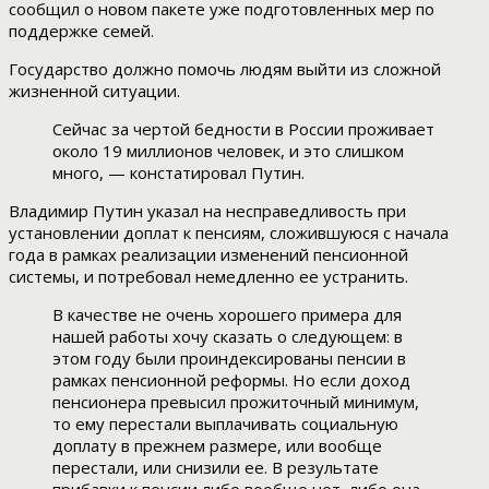
сообщил о новом пакете уже подготовленных мер по
поддержке семей.
Государство должно помочь людям выйти из сложной
жизненной ситуации.
Сейчас за чертой бедности в России проживает
около 19 миллионов человек, и это слишком
много, — констатировал Путин.
Владимир Путин указал на несправедливость при
установлении доплат к пенсиям, сложившуюся с начала
года в рамках реализации изменений пенсионной
системы, и потребовал немедленно ее устранить.
В качестве не очень хорошего примера для
нашей работы хочу сказать о следующем: в
этом году были проиндексированы пенсии в
рамках пенсионной реформы. Но если доход
пенсионера превысил прожиточный минимум,
то ему перестали выплачивать социальную
доплату в прежнем размере, или вообще
перестали, или снизили ее. В результате