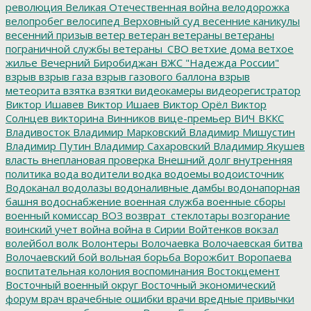
революция
Великая Отечественная война
велодорожка
велопробег
велосипед
Верховный суд
весенние каникулы
весенний призыв
ветер
ветеран
ветераны
ветераны
пограничной службы
ветераны_СВО
ветхие дома
ветхое
жилье
Вечерний Биробиджан
ВЖС "Надежда России"
взрыв
взрыв газа
взрыв газового баллона
взрыв
метеорита
взятка
взятки
видеокамеры
видеорегистратор
Виктор Ишавев
Виктор Ишаев
Виктор Орёл
Виктор
Солнцев
викторина
Винников
вице-премьер
ВИЧ
ВККС
Владивосток
Владимир Марковский
Владимир Мишустин
Владимир Путин
Владимир Сахаровский
Владимир Якушев
власть
внеплановая проверка
Внешний долг
внутренняя
политика
вода
водители
водка
водоемы
водоисточник
Водоканал
водолазы
водоналивные дамбы
водонапорная
башня
водоснабжение
военная служба
военные сборы
военный комиссар
ВОЗ
возврат_стеклотары
возгорание
воинский учет
война
война в Сирии
Войтенков
вокзал
волейбол
волк
Волонтеры
Волочаевка
Волочаевская битва
Волочаевский бой
вольная борьба
Ворожбит
Воропаева
воспитательная колония
воспоминания
Востокцемент
Восточный военный округ
Восточный экономический
форум
врач
врачебные ошибки
врачи
вредные привычки