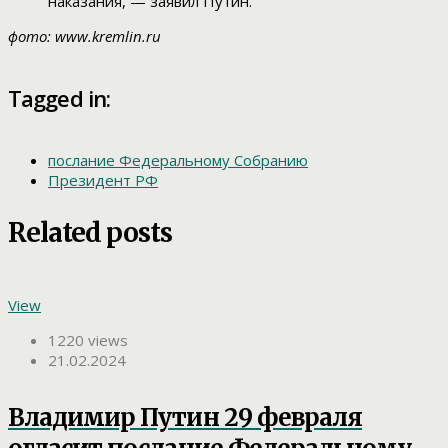
наказания, — заявил Путин.
фото: www.kremlin.ru
Tagged in:
послание Федеральному Собранию
Президент РФ
Related posts
View
1220 views
21.02.2024
Владимир Путин 29 февраля