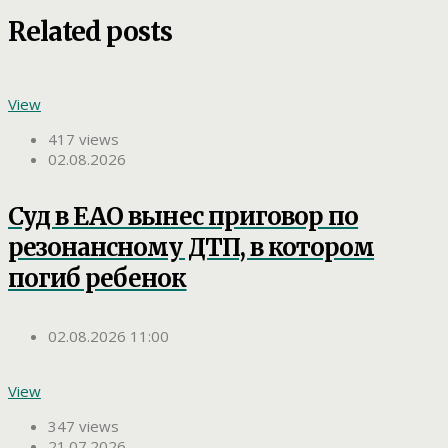
Related posts
View
417 views
02.08.2026
Суд в ЕАО вынес приговор по
резонансному ДТП, в котором
погиб ребенок
02.08.2026 11:00
View
347 views
21.07.2026