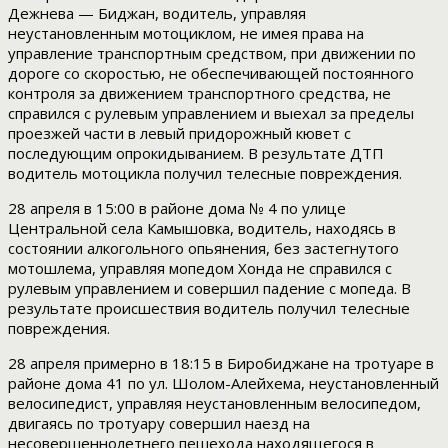
Дежнева — Биджан, водитель, управляя
неустановленным мотоциклом, не имея права на
управление транспортным средством, при движении по
дороге со скоростью, не обеспечивающей постоянного
контроля за движением транспортного средства, не
справился с рулевым управлением и выехал за пределы
проезжей части в левый придорожный кювет с
последующим опрокидыванием. В результате ДТП
водитель мотоцикла получил телесные повреждения.
28 апреля в 15:00 в районе дома № 4 по улице
Центральной села Камышовка, водитель, находясь в
состоянии алкогольного опьянения, без застегнутого
мотошлема, управляя мопедом Хонда не справился с
рулевым управлением и совершил падение с мопеда. В
результате происшествия водитель получил телесные
повреждения.
28 апреля примерно в 18:15 в Биробиджане на тротуаре в
районе дома 41 по ул. Шолом-Алейхема, неустановленный
велосипедист, управляя неустановленным велосипедом,
двигаясь по тротуару совершил наезд на
несовершеннолетнего пешехода находящегося в