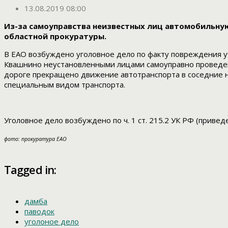
13.08.2019 08:00
Из-за самоуправства неизвестных лиц автомобильную
областной прокуратуры.
В ЕАО возбуждено уголовное дело по факту повреждения уч
Квашнино неустановленными лицами самоуправно проведен
дороге прекращено движение автотранспорта в соседние н
специальным видом транспорта.
Уголовное дело возбуждено по ч. 1 ст. 215.2 УК РФ (приве
фото: прокуратура ЕАО
Tagged in:
дамба
паводок
уголоное дело