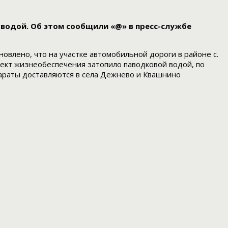
 водой. Об этом сообщили «@» в пресс-службе
овлено, что на участке автомобильной дороги в районе с.
кт жизнеобеспечения затопило паводковой водой, по
араты доставляются в села Дежнево и Квашнино