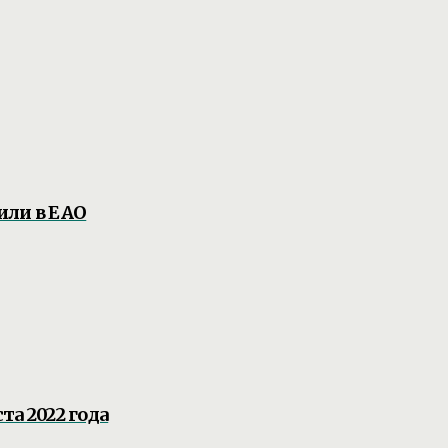
или в ЕАО
та 2022 года