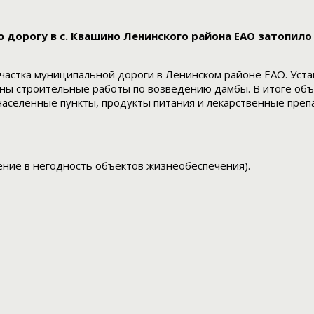
 дорогу в с. Квашино Ленинского района ЕАО затопило
астка муниципальной дороги в Ленинском районе ЕАО. Устан
ы строительные работы по возведению дамбы. В итоге объе
аселенные пункты, продукты питания и лекарственные преп
дение в негодность объектов жизнеобеспечения).