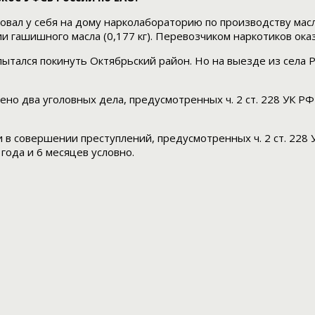
овал у себя на дому нарколабораторию по производству мас
ии гашишного масла (0,177 кг). Перевозчиком наркотиков ока
пытался покинуть Октябрьский район. Но на выезде из сел
о два уголовных дела, предусмотренных ч. 2 ст. 228 УК РФ
в совершении преступлений, предусмотренных ч. 2 ст. 228 
года и 6 месяцев условно.