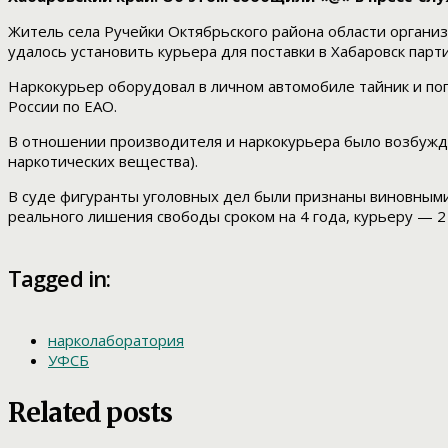
Житель села Ручейки Октябрьского района области организ
удалось установить курьера для поставки в Хабаровск парт
Наркокурьер оборудовал в личном автомобиле тайник и по
России по ЕАО.
В отношении производителя и наркокурьера было возбужден
наркотических вещества).
В суде фигуранты уголовных дел были признаны виновными 
реального лишения свободы сроком на 4 года, курьеру — 2 
Tagged in:
нарколаборатория
УФСБ
Related posts