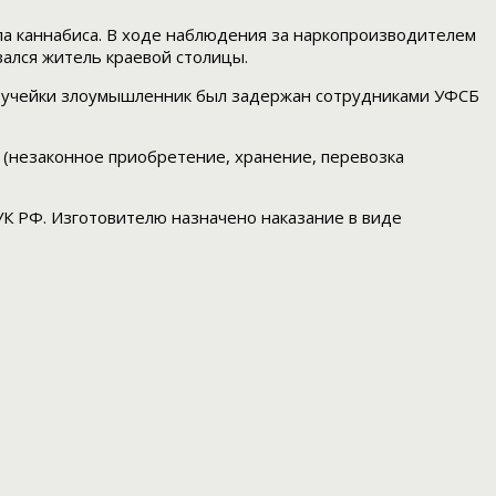
ла каннабиса. В ходе наблюдения за наркопроизводителем
зался житель краевой столицы.
а Ручейки злоумышленник был задержан сотрудниками УФСБ
 (незаконное приобретение, хранение, перевозка
УК РФ. Изготовителю назначено наказание в виде