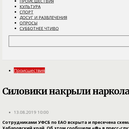
ПРОИСШЕСТВИЯ
КУЛЬТУРА
СПОРТ
ДОСУГ И РАЗВЛЕЧЕНИЯ
ОПРОСЫ
СУББОТНЕЕ ЧТИВО
Происшествия
Силовики накрыли наркол
13.08.2019 10:00
Сотрудниками УФСБ по ЕАО вскрыта и пресечена схем
Хабаровский край. Об этом сообщили «@» в пресс-слу