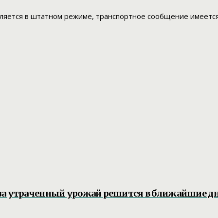
ется в штатном режиме, транспортное сообщение имеется 
 за утраченный урожай решится в ближайшие д