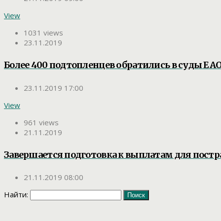
View
1031 views
23.11.2019
Более 400 подтопленцев обратились в суды ЕА
23.11.2019 17:00
View
961 views
21.11.2019
Завершается подготовка к выплатам для постр
21.11.2019 08:00
Найти: