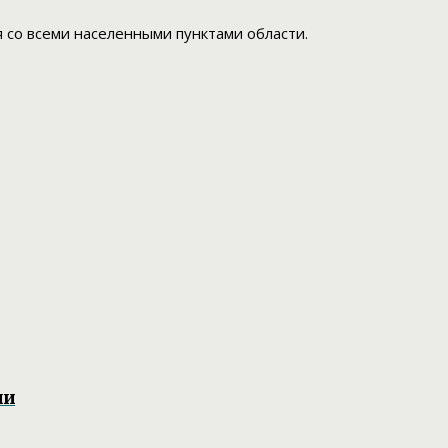
со всеми населенными пунктами области.
ни