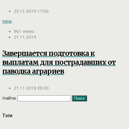
23.11.2019 17:00
View
961 views
21.11.2019
Завершается подготовка к
выплатам для пострадавших от
паводка аграриев
21.11.2019 08:00
Найти:
Тэги