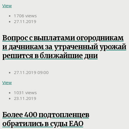
View
1706 views
27.11.2019
Вопрос с выплатами огородникам
и дачникам за утраченный урожай
решится в ближайшие дни
27.11.2019 09:00
View
1031 views
23.11.2019
Более 400 подтопленцев
обратились в суды ЕАО