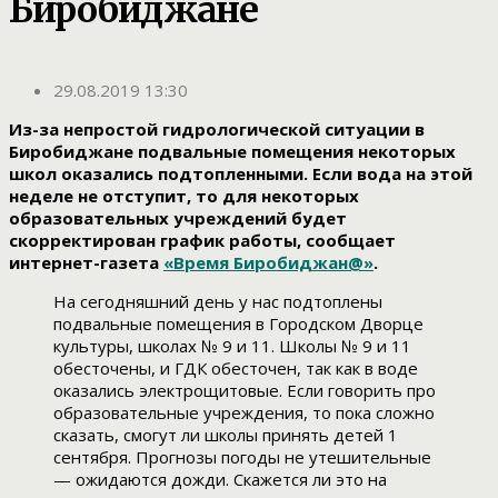
Биробиджане
29.08.2019 13:30
Из-за непростой гидрологической ситуации в
Биробиджане подвальные помещения некоторых
школ оказались подтопленными. Если вода на этой
неделе не отступит, то для некоторых
образовательных учреждений будет
скорректирован график работы, сообщает
интернет-газета
«Время Биробиджан@»
.
На сегодняшний день у нас подтоплены
подвальные помещения в Городском Дворце
культуры, школах № 9 и 11. Школы № 9 и 11
обесточены, и ГДК обесточен, так как в воде
оказались электрощитовые. Если говорить про
образовательные учреждения, то пока сложно
сказать, смогут ли школы принять детей 1
сентября. Прогнозы погоды не утешительные
— ожидаются дожди. Скажется ли это на