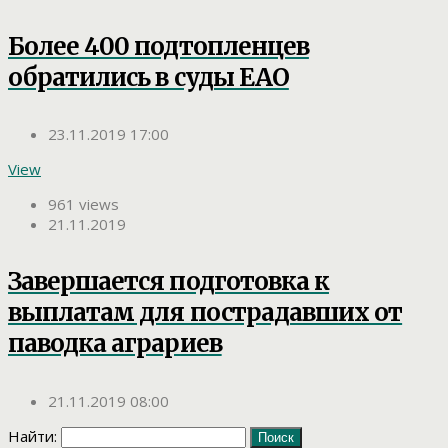
Более 400 подтопленцев
обратились в суды ЕАО
23.11.2019 17:00
View
961 views
21.11.2019
Завершается подготовка к
выплатам для пострадавших от
паводка аграриев
21.11.2019 08:00
Найти: