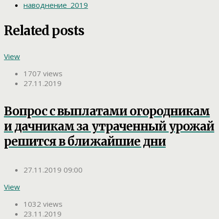
наводнение_2019
Related posts
View
1707 views
27.11.2019
Вопрос с выплатами огородникам
и дачникам за утраченный урожай
решится в ближайшие дни
27.11.2019 09:00
View
1032 views
23.11.2019