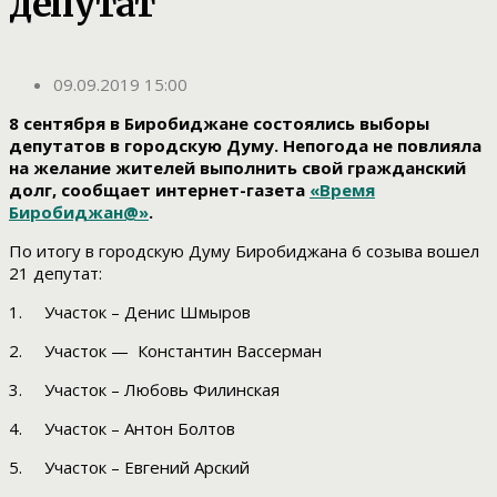
депутат
09.09.2019 15:00
8 сентября в Биробиджане состоялись выборы
депутатов в городскую Думу. Непогода не повлияла
на желание жителей выполнить свой гражданский
долг, сообщает интернет-газета
«Время
Биробиджан@»
.
По итогу в городскую Думу Биробиджана 6 созыва вошел
21 депутат:
1. Участок – Денис Шмыров
2. Участок — Константин Вассерман
3. Участок – Любовь Филинская
4. Участок – Антон Болтов
5. Участок – Евгений Арский