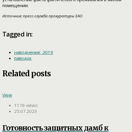
помещении.
Источник: пресс-служба прокуратуры ЕАО
Tagged in:
наводнение_2019
паводок
Related posts
View
1176 views
25.07.2023
Готовность защитных дамб к