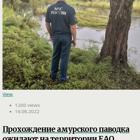
View
1200 views
16.08.2022
Прохождение амурского паводка
ожидают на территории ЕАО