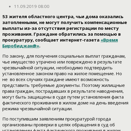
11.09.2019 08:00
53 жителя областного центра, чьи дома оказались
затопленными, не могут получить компенсационные
выплаты из-за отсутствия регистрации по месту
проживания. Граждане обратились за помощью в
прокуратуру, сообщает интернет-газета
«Время
Биробиджан@»
.
По закону, для получения социальных выплат гражданам,
чье имущество утрачено или повреждено в результате
чрезвычайной ситуации, необходимо подтвердить
установленное законом право на жилое помещение. Но
не во всех случаях граждане имеют возможность
представить требуемые документы. Поэтому жилищные
права граждан, пострадавших в результате наводнения,
могут быть защищены в суде путем установления факта
фактического проживания в жилом доме на день введения
режима чрезвычайной ситуации.
По поступившим заявлениям прокуратурой города
организованы проверки в целях обращения в суд об
установлении факта фактического проживания в жилом