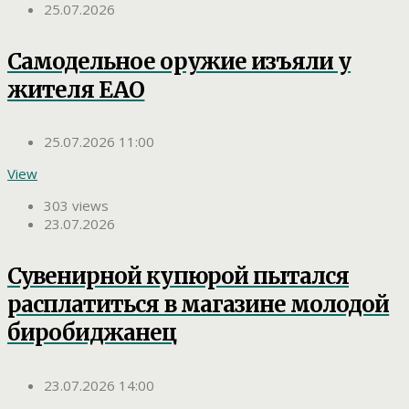
25.07.2026
Самодельное оружие изъяли у
жителя ЕАО
25.07.2026 11:00
View
303 views
23.07.2026
Сувенирной купюрой пытался
расплатиться в магазине молодой
биробиджанец
23.07.2026 14:00