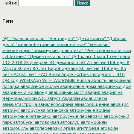
Найти:
Тэги
"@"
"Банк приколов"
"Бествидео"
"Дети войны"
"Добрые
дела"
"железобетонные полицейские"
"ленивые"
малоимущие
"обманутые дольщики"
"Рентгенологический
субботник"
"Цементный поток"
@
1 класс
1 мая
1 сентября
112
2018
23 февраля
31 декабря
5
5G
75-летие Победы
8
Марта
80 лет
80 лет Биробиджану
80_летие_Победы
85
лет ЕАО
85_лет_ЕАО
9 мая
Apple
Forbes
Instagram
L-410
QR-код
WhatsApp
Wi-Fi
WorldSkills Russia
аборты
аварийная
посадка
аварийное жилье
аварийные дома
аварийный дом
аварийный жилфонд
аварийный мост
авария
авария на
Чернобыльской АЭС
август
Авдалян
авиабилеты
авиакатастрофа
авиалесоохрана
авиасообщение
авиация
автобус
автобусная остановка
автобусные войны
автобусные остановки
автобусные перевозки
автобусный
парк
автобусы
автовокзал
автоклуб
автомобили
автомобиль
автоперевозки
Агада
агитпоезд
аграрии
адвокат
Адвокаты
административная комиссия