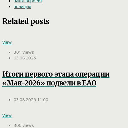
законопроект
полиция
Related posts
View
301 views
03.08.2026
Итоги первого этапа операции
«Мак-2026» подвели в ЕАО
03.08.2026 11:00
View
306 views