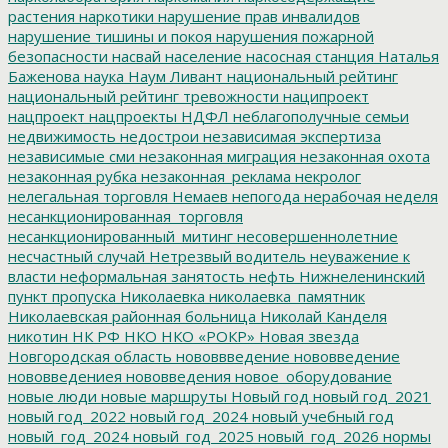
растения
наркотики
нарушение прав инвалидов
нарушение тишины и покоя
нарушения пожарной
безопасности
насвай
население
насосная станция
Наталья
Баженова
наука
Наум Ливант
национальный рейтинг
национальный рейтинг тревожности
наципроект
нацпроект
нацпроекты
НДФЛ
неблагополучные семьи
недвижимость
недострои
независимая экспертиза
независимые сми
незаконная миграция
незаконная охота
незаконная рубка
незаконная_реклама
некролог
нелегальная торговля
Немаев
непогода
нерабочая неделя
несанкционированная_торговля
несанкционированный_митинг
несовершеннолетние
несчастный случай
Нетрезвый водитель
неуважение к
власти
неформальная занятость
нефть
Нижнеленинский
пункт пропуска
Николаевка
николаевка_памятник
Николаевская районная больница
Николай Канделя
никотин
НК РФ
НКО
НКО «РОКР»
Новая звезда
Новгородская область
нововвведение
нововведение
нововведениея
нововведения
новое_оборудование
новые люди
новые маршруты
Новый год
новый год_2021
новый год_2022
новый год_2024
новый учебный год
новый_год_2024
новый_год_2025
новый_год_2026
нормы