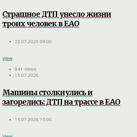
Страшное ДТП унесло жизни
троих человек в ЕАО
23.07.2026 09:00
View
841 views
15.07.2026
Машины столкнулись и
загорелись: ДТП на трассе в ЕАО
15.07.2026 10:00
View