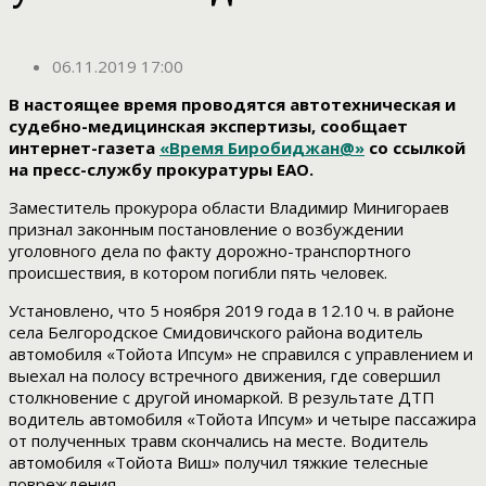
06.11.2019 17:00
В настоящее время проводятся автотехническая и
судебно-медицинская экспертизы, сообщает
интернет-газета
«Время Биробиджан@»
со ссылкой
на пресс-службу прокуратуры ЕАО.
Заместитель прокурора области Владимир Минигораев
признал законным постановление о возбуждении
уголовного дела по факту дорожно-транспортного
происшествия, в котором погибли пять человек.
Установлено, что 5 ноября 2019 года в 12.10 ч. в районе
села Белгородское Смидовичского района водитель
автомобиля «Тойота Ипсум» не справился с управлением и
выехал на полосу встречного движения, где совершил
столкновение с другой иномаркой. В результате ДТП
водитель автомобиля «Тойота Ипсум» и четыре пассажира
от полученных травм скончались на месте. Водитель
автомобиля «Тойота Виш» получил тяжкие телесные
повреждения.