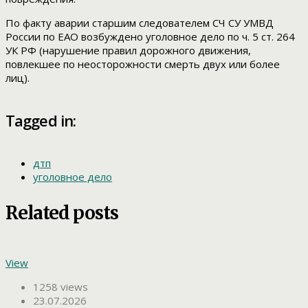
По факту аварии старшим следователем СЧ СУ УМВД
России по ЕАО возбуждено уголовное дело по ч. 5 ст. 264
УК РФ (нарушение правил дорожного движения,
повлекшее по неосторожности смерть двух или более
лиц).
Tagged in:
дтп
уголовное дело
Related posts
View
1258 views
23.07.2026