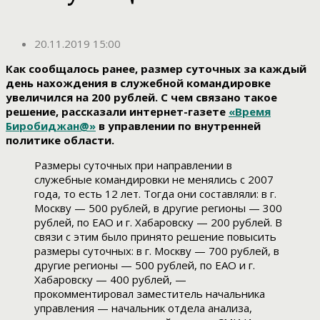
20.11.2019 15:00
Как сообщалось ранее, размер суточных за каждый
день нахождения в служебной командировке
увеличился на 200 рублей. С чем связано такое
решение, рассказали интернет-газете
«Время
Биробиджан@»
в управлении по внутренней
политике области.
Размеры суточных при направлении в
служебные командировки не менялись с 2007
года, то есть 12 лет. Тогда они составляли: в г.
Москву — 500 рублей, в другие регионы — 300
рублей, по ЕАО и г. Хабаровску — 200 рублей. В
связи с этим было принято решение повысить
размеры суточных: в г. Москву — 700 рублей, в
другие регионы — 500 рублей, по ЕАО и г.
Хабаровску — 400 рублей, —
прокомментировал заместитель начальника
управления — начальник отдела анализа,