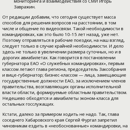
мониторинга и взаимодействия со СМИ Игорь
Завражин.
От редакции добавим, что сегодня существует масса
способов для решения вопросов на расстоянии, в том
числе и общение по видеосвязи. Такой необходимости в
командировках, как это было 10-15 лет назад, уже нет.
Поэтому отправляться в рабочие поездки, на наш взгляд,
следует только в случае крайней необходимости. И дело
здесь не только в увеличении размера суточных, но и в
дорогих авиабилетах. Как говорится в постановлении
губернатора ЕАО «О служебных командировках», первым
классом летают глава региона, председатель Заксобрания
и вице-губернатор; бизнес-классом — лица, замещающие
государственные должности ЕАО, за исключением членов
правительства, возглавляющих органы исполнительной
власти области, формируемые областным правительством.
Недешево обходятся и авиабилеты эконом-класса для
остальных госслужащих.
Кстати, далеко за примером ходить не надо. Так, глава
соседнего Хабаровского края Сергей Фургал запретил
чиновникам ездить в «необоснованные» командировки, на