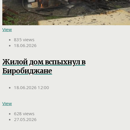
View
835 views
18.06.2026
Жилой дом вспыхнул в
Биробиджане
18.06.2026 12:00
View
628 views
27.05.2026