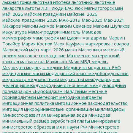
лыжная гонка
льготная ипотека
льготники
льготные
лекарства
льготы
ЛЭП
люди ЕАО
люк
Магнитогорск
май
май_2026
майские праздники
майские_2026
майские_праздники_2026
МАК-2019
Мак-2020
Мак-2021
Макаров
Максим Акимов
Максим Семенов
Максим Шупиков
макулатура
Мама-предприниматель
Мамедов
маммография
мамография
мандарин
мандарины
Марвин
Токайер
Мария Костюк
Марк Кауфман
маркировка товаров
Марковский
март
март_2026
маска
Масленица
масочный
режим
массовое сокращение
Матвиенко
материнский
капитал
маткапитал
Махинько
Маяк
МВД
медаль
Медведев
медведь
медики
Медицина
медицина_ЕАО
медицинские маски
медицинский класс
медоборудование
медосмотр
медработники
медсестры
международная
делегация
международные отношения
международный
полумарафон «Биробиджан-Валдгейм»
местные
производители
метеорит
методика
мигранты
миграционная политика
миграционное законодательство
миграция
микрофинансовые_организации
миллиардеры
Минвостокразвития
минеральная вода
Минздрав
минимальный размер заработной платы
минирование
министерство образования и науки РФ
Министерство
просвещения
министр природных ресурсов
Министр