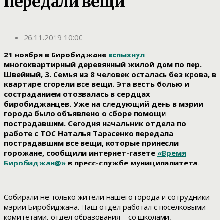
передали вещи
26.11.2019 10:00
21 ноября в Биробиджане
вспыхнул
многоквартирный деревянный жилой дом по пер.
Швейный, 3. Семья из 8 человек осталась без крова, в
квартире сгорели все вещи. Эта весть болью и
состраданием отозвалась в сердцах
биробиджанцев. Уже на следующий день в мэрии
города было объявлено о сборе помощи
пострадавшим. Сегодня начальник отдела по
работе с ТОС Наталья Тарасенко передала
пострадавшим все вещи, которые принесли
горожане
, сообщили интернет-газете
«Время
Биробиджан@»
в пресс-службе муниципалитета.
Собирали не только жители нашего города и сотрудники
мэрии Биробиджана. Наш отдел работал с поселковыми
комитетами, отдел образования – со школами, —