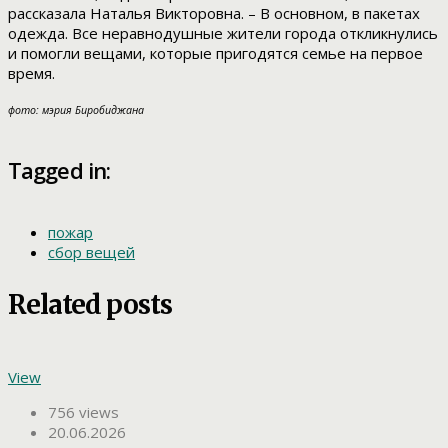
рассказала Наталья Викторовна. – В основном, в пакетах
одежда. Все неравнодушные жители города откликнулись
и помогли вещами, которые пригодятся семье на первое
время.
фото: мэрия Биробиджана
Tagged in:
пожар
сбор вещей
Related posts
View
756 views
20.06.2026