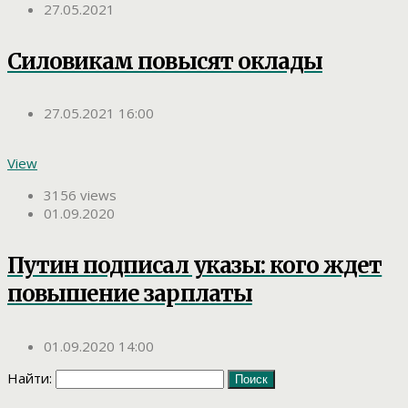
27.05.2021
Силовикам повысят оклады
27.05.2021 16:00
View
3156 views
01.09.2020
Путин подписал указы: кого ждет
повышение зарплаты
01.09.2020 14:00
Найти: