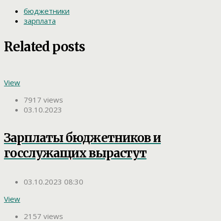
бюджетники
зарплата
Related posts
View
7917 views
03.10.2023
Зарплаты бюджетников и
госслужащих вырастут
03.10.2023 08:30
View
2157 views