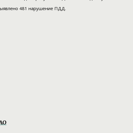
выявлено 481 нарушение ПДД.
ЕАО