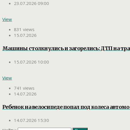
23.07.2026 09:00
View
831 views
15.07.2026
Машины столкнулись и загорелись: ДТП на тра
15.07.2026 10:00
View
741 views
14.07.2026
Ребенок на велосипеде попал под колеса автом
14.07.2026 15:30