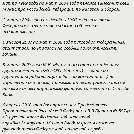
марта 1999 года по март 2004 года являлся заместителем
Министра Российской Федерации по налогам и сборам.
С марта 2004 года по декабрь 2006 года возглавлял
Федеральное агентство кадастра объектов
недвижимости.
С января 2007 по март 2008 года руководил Федеральным
агентством по управлению особыми экономическими
зонами.
В марте 2008 года М.В. Мишустин стал президентом
группы компаний UFG («ОФГ Инвест») — одной из
крупнейших работающих в России компаний в сфере
управления активами, прямыми инвестициями, а также
паевыми инвестиционными фондами совместно с Deutsche
Bank.
6 апреля 2010 года Распоряжением Председателя
Правительства Российской Федерации В.В.Путина № 507-р
«О руководителе Федеральной налоговой
службы» Мишустин Михаил Владимирович назначен
руководителем Федеральной налоговой службы.