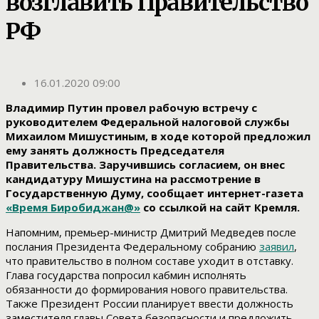
возглавить Правительство
РФ
16.01.2020 09:00
Владимир Путин провел рабочую встречу с
руководителем Федеральной налоговой службы
Михаилом Мишустиным, в ходе которой предложил
ему занять должность Председателя
Правительства. Заручившись согласием, он внес
кандидатуру Мишустина на рассмотрение в
Государственную Думу, сообщает интернет-газета
«Время Биробиджан@»
со ссылкой на сайт Кремля.
Напомним, премьер-министр Дмитрий Медведев после
послания Президента Федеральному собранию
заявил
,
что правительство в полном составе уходит в отставку.
Глава государства попросил кабмин исполнять
обязанности до формирования нового правительства.
Также Президент России планирует ввести должность
заместителя главы Совета безопасности и предложить