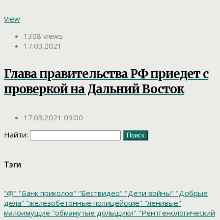
View
1308 views
17.03.2021
Глава правительства РФ приедет с
проверкой на Дальний Восток
17.03.2021 09:00
Найти:
Тэги
"@"
"Банк приколов"
"Бествидео"
"Дети войны"
"Добрые
дела"
"железобетонные полицейские"
"ленивые"
малоимущие
"обманутые дольщики"
"Рентгенологический