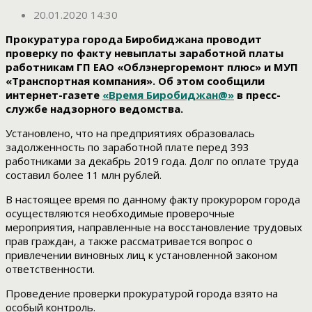
20.01.2020 14:30
Прокуратура города Биробиджана проводит
проверку по факту невыплаты заработной платы
работникам ГП ЕАО «Облэнергоремонт плюс» и МУП
«Транспортная компания». Об этом сообщили
интернет-газете
«Время Биробиджан@»
в пресс-
службе надзорного ведомства.
Установлено, что на предприятиях образовалась
задолженность по заработной плате перед 393
работниками за декабрь 2019 года. Долг по оплате труда
составил более 11 млн рублей.
В настоящее время по данному факту прокурором города
осуществляются необходимые проверочные
мероприятия, направленные на восстановление трудовых
прав граждан, а также рассматривается вопрос о
привлечении виновных лиц к установленной законом
ответственности.
Проведение проверки прокуратурой города взято на
особый контроль.