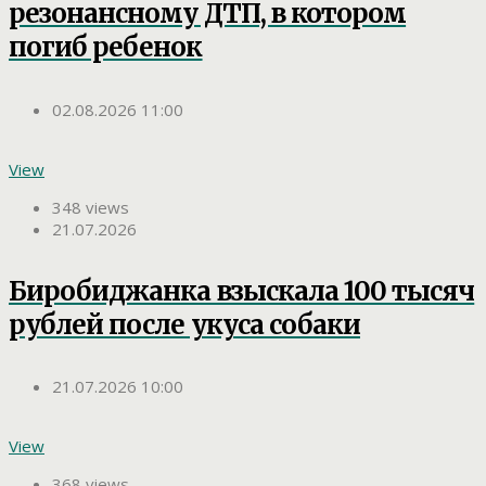
резонансному ДТП, в котором
погиб ребенок
02.08.2026 11:00
View
348 views
21.07.2026
Биробиджанка взыскала 100 тысяч
рублей после укуса собаки
21.07.2026 10:00
View
368 views