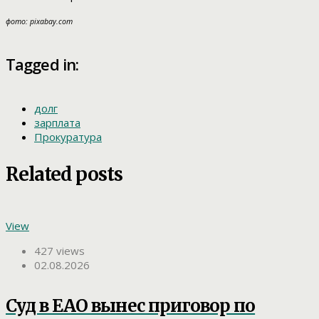
фото: pixabay.com
Tagged in:
долг
зарплата
Прокуратура
Related posts
View
427 views
02.08.2026
Суд в ЕАО вынес приговор по