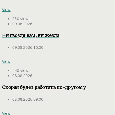
View
230 views
09.08.2026
Ни гвоздя вам, ни жезла
09.08.2026 10:00
View
440 views
08.08.2026
Скорая будет работать по-другому
08.08.2026 09:00
View