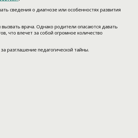
шать сведения о диагнозе или особенностях развития
и вызвать врача. Однако родители опасаются давать
в, что влечет за собой огромное количество
 за разглашение педагогической тайны.