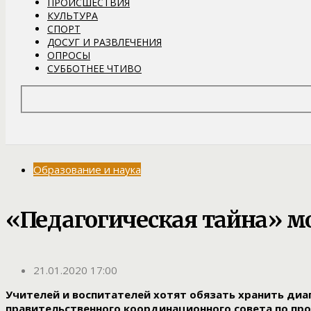
ПРОИСШЕСТВИЯ
КУЛЬТУРА
СПОРТ
ДОСУГ И РАЗВЛЕЧЕНИЯ
ОПРОСЫ
СУББОТНЕЕ ЧТИВО
Образование и наука
«Педагогическая тайна» мо
21.01.2020 17:00
Учителей и воспитателей хотят обязать хранить диаг
правительственного координационного совета по пр