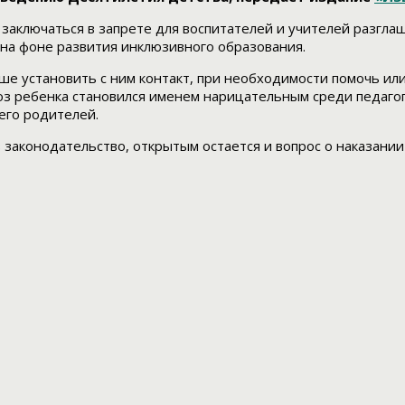
 заключаться в запрете для воспитателей и учителей разгла
 на фоне развития инклюзивного образования.
ше установить с ним контакт, при необходимости помочь ил
оз ребенка становился именем нарицательным среди педагого
 его родителей.
 законодательство, открытым остается и вопрос о наказании