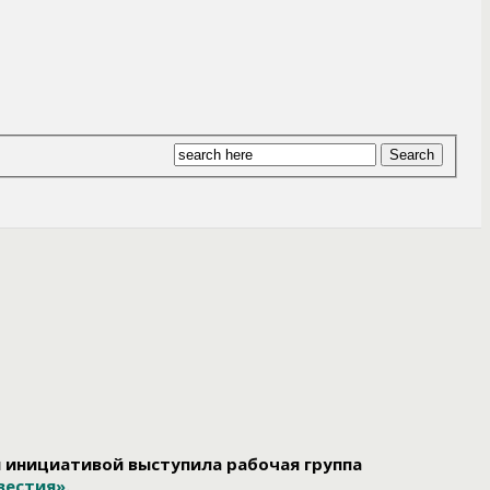
й инициативой выступила рабочая группа
вестия»
.