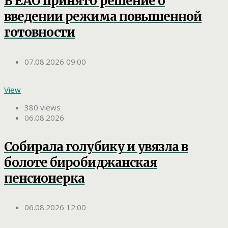
В ЕАО принято решение о
введении режима повышенной
готовности
07.08.2026 09:00
View
380 views
06.08.2026
Собирала голубику и увязла в
болоте биробиджанская
пенсионерка
06.08.2026 12:00