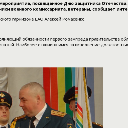
мероприятие, посвященное Дню защитника Отечества. 
ики военного комиссариата, ветераны, сообщает инт
кого гарнизона ЕАО Алексей Ромасенко.
полняющий обязанности первого зампреда правительства об
оватый. Наиболее отличившимся за исполнение должностных