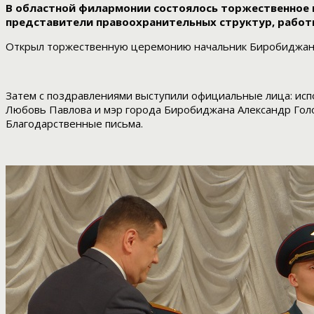
В областной филармонии состоялось торжественное 
представители правоохранительных структур, работн
Открыл торжественную церемонию начальник Биробиджанс
Затем с поздравлениями выступили официальные лица: ис
Любовь Павлова и мэр города Биробиджана Александр Гол
Благодарственные письма.