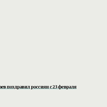
ев поздравил россиян с 23 февраля