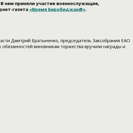
В нем приняли участие военнослужащие,
ернет-газета
«Время Биробиджан@»
.
ласти Дмитрий Братыненко, председатель Заксобрания ЕАО
 обязанностей виновникам торжества вручили награды и