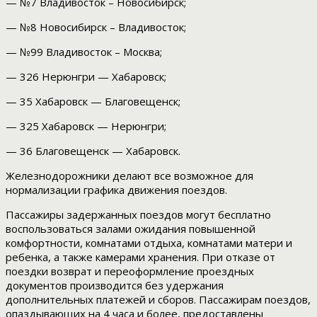
— №7 Владивосток – Новосибирск;
— №8 Новосибирск – Владивосток;
— №99 Владивосток – Москва;
— 326 Нерюнгри — Хабаровск;
— 35 Хабаровск — Благовещенск;
— 325 Хабаровск — Нерюнгри;
— 36 Благовещенск — Хабаровск.
Железнодорожники делают все возможное для
нормализации графика движения поездов.
Пассажиры задержанных поездов могут бесплатно
воспользоваться залами ожидания повышенной
комфортности, комнатами отдыха, комнатами матери и
ребенка, а также камерами хранения. При отказе от
поездки возврат и переоформление проездных
документов производится без удержания
дополнительных платежей и сборов. Пассажирам поездов,
опаздывающих на 4 часа и более, предоставлены