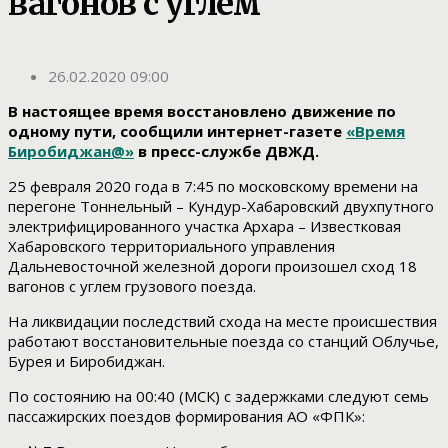
вагонов с углем
26.02.2020 09:00
В настоящее время восстановлено движение по
одному пути, сообщили интернет-газете
«Время
Биробиджан@»
в пресс-службе ДВЖД.
25 февраля 2020 года в 7:45 по московскому времени на
перегоне Тоннельный – Кундур-Хабаровский двухпутного
электрифицированного участка Архара – Известковая
Хабаровского территориального управления
Дальневосточной железной дороги произошел сход 18
вагонов с углем грузового поезда.
На ликвидации последствий схода на месте происшествия
работают восстановительные поезда со станций Облучье,
Бурея и Биробиджан.
По состоянию на 00:40 (МСК) с задержками следуют семь
пассажирских поездов формирования АО «ФПК»: