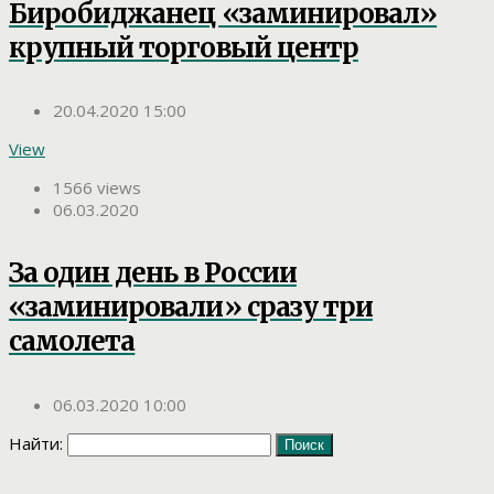
Биробиджанец «заминировал»
крупный торговый центр
20.04.2020 15:00
View
1566 views
06.03.2020
За один день в России
«заминировали» сразу три
самолета
06.03.2020 10:00
Найти: