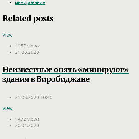
минирование
Related posts
View
1157 views
21.08.2020
Неизвестные опять «минируют»
здания в Биробиджане
21.08.2020 10:40
View
1472 views
20.04.2020