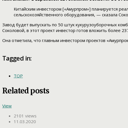
Китайским инвестором [«Амурпром»] планируется реал
сельскохозяйственного оборудования, — сказала Соко
Завод будет выпускать по 50 штук кукурузоуборочных комбай
Соколовой, в этот проект инвестор готов вложить более 23
Она отметила, что главным инвестором проектов «Амурпро
Tagged in:
ТОР
Related posts
View
2101 views
11.03.2020