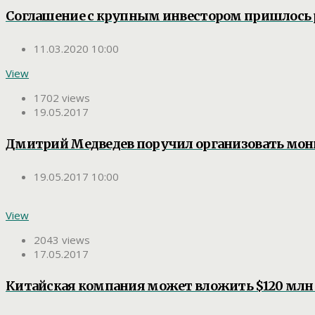
Соглашение с крупным инвестором пришлось 
11.03.2020 10:00
View
1702 views
19.05.2017
Дмитрий Медведев поручил организовать мони
19.05.2017 10:00
View
2043 views
17.05.2017
Китайская компания может вложить $120 млн в