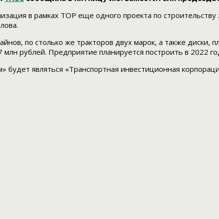
изация в рамках ТОР еще одного проекта по строительству з
лова.
нов, по столько же тракторов двух марок, а также диски, пл
7 млн рублей. Предприятие планируется построить в 2022 го
м» будет являться «Транспортная инвестиционная корпорац