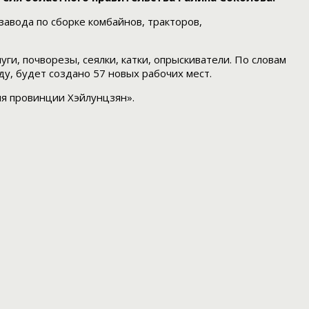
авода по сборке комбайнов, тракторов,
уги, почворезы, сеялки, катки, опрыскиватели. По словам
ду, будет создано 57 новых рабочих мест.
ия провинции Хэйлунцзян».