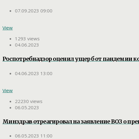
07.09.2023 09:00
View
1293 views
04.06.2023
Роспотребнадзор оценил ущерб от пандемии к
04.06.2023 13:00
View
22230 views
06.05.2023
Минздрав отреагировал на заявление ВОЗ о п
06.05.2023 11:00