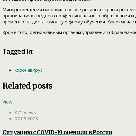
Минпросвещения направило во все регионы страны рекомен
организациях среднего профессионального образования и
временно на дистанционную форму обучения. Как отмечает
Кроме того, региональным органам управления образовани
Tagged in:
коронавирус
Related posts
View
872 views
07.09.2023
Ситуацию с COVID-19 оценили в России