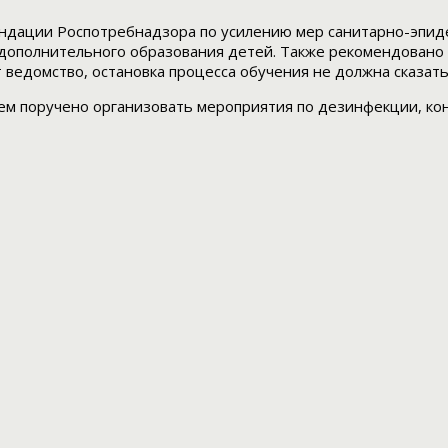
дации Роспотребнадзора по усилению мер санитарно-эпидем
 дополнительного образования детей. Также рекомендовано
 ведомство, остановка процесса обучения не должна сказат
ем поручено организовать мероприятия по дезинфекции, ко