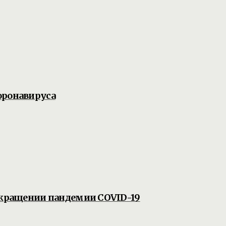
оронавируса
рекращении пандемии COVID-19